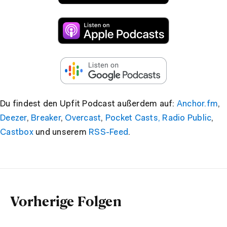
Du findest den Upfit Podcast außerdem auf:
Anchor.fm
,
Deezer
,
Breaker
,
Overcast
,
Pocket Casts,
Radio Public
,
Castbox
und unserem
RSS-Feed
.
Vorherige Folgen