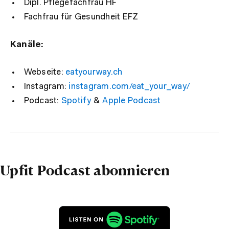
Dipl. Pflegefachfrau HF
Fachfrau für Gesundheit EFZ
Kanäle:
Webseite:
eatyourway.ch
Instagram:
instagram.com/eat_your_way/
Podcast:
Spotify
&
Apple Podcast
Upfit Podcast abonnieren