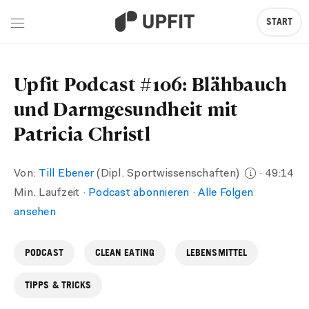
START
Upfit Podcast #106: Blähbauch
und Darmgesundheit mit
Patricia Christl
Von:
Till Ebener
(Dipl. Sportwissenschaften)
· 49:14
Min. Laufzeit ·
Podcast abonnieren
·
Alle Folgen
ansehen
PODCAST
CLEAN EATING
LEBENSMITTEL
TIPPS & TRICKS