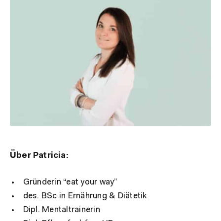
Über
Patricia
:
Gründerin “eat your way”
des. BSc in Ernährung & Diätetik
Dipl. Mentaltrainerin