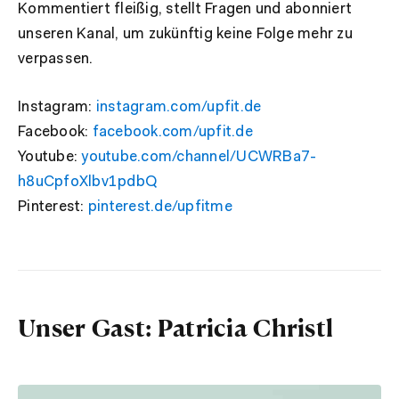
Kommentiert fleißig, stellt Fragen und abonniert
unseren Kanal, um zukünftig keine Folge mehr zu
verpassen.
Instagram:
instagram.com/upfit.de
Facebook
:
facebook.com/upfit.de
Youtube
:
youtube.com/channel/UCWRBa7-
h8uCpfoXlbv1pd
bQ
Pinterest
:
pinterest.de/upfit
me
Unser Gast: Patricia Christl