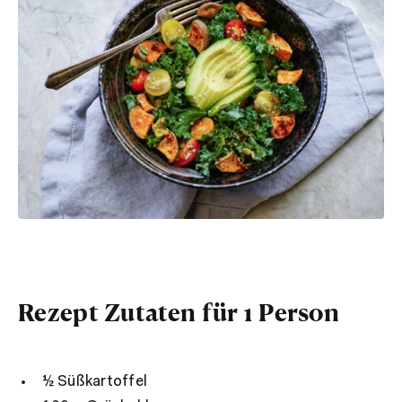
Rezept Zutaten für 1 Person
½ Süßkartoffel