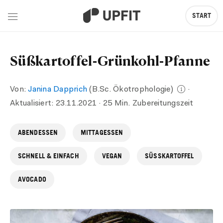
START
Süßkartoffel-Grünkohl-Pfanne
Von:
Janina Dapprich
(B.Sc. Ökotrophologie)
·
Aktualisiert:
23.11.2021
· 25 Min. Zubereitungszeit
ABENDESSEN
MITTAGESSEN
SCHNELL & EINFACH
VEGAN
SÜSSKARTOFFEL
AVOCADO