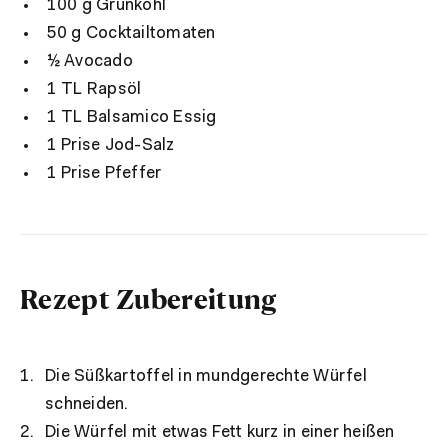
100 g Grünkohl
50 g Cocktailtomaten
½ Avocado
1 TL Rapsöl
1 TL Balsamico Essig
1 Prise Jod-Salz
1 Prise Pfeffer
Rezept Zubereitung
Die Süßkartoffel in mundgerechte Würfel
schneiden.
Die Würfel mit etwas Fett kurz in einer heißen